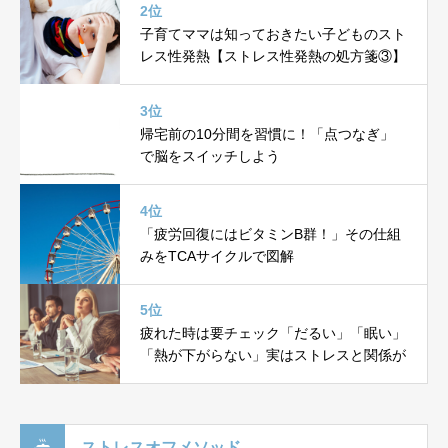
2位
子育てママは知っておきたい子どものスト
レス性発熱【ストレス性発熱の処方箋③】
3位
帰宅前の10分間を習慣に！「点つなぎ」
で脳をスイッチしよう
4位
「疲労回復にはビタミンB群！」その仕組
みをTCAサイクルで図解
5位
疲れた時は要チェック「だるい」「眠い」
「熱が下がらない」実はストレスと関係が
ストレスオフメソッド