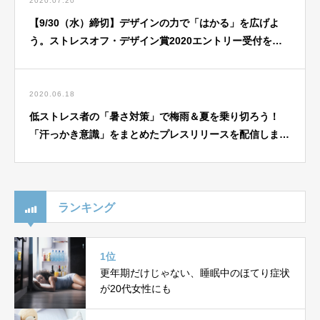
2020.07.20
【9/30（水）締切】デザインの力で「はかる」を広げよ
う。ストレスオフ・デザイン賞2020エントリー受付を開
始しました。
2020.06.18
低ストレス者の「暑さ対策」で梅雨＆夏を乗り切ろう！
「汗っかき意識」をまとめたプレスリリースを配信しまし
た。
ランキング
1位
更年期だけじゃない、睡眠中のほてり症状
が20代女性にも