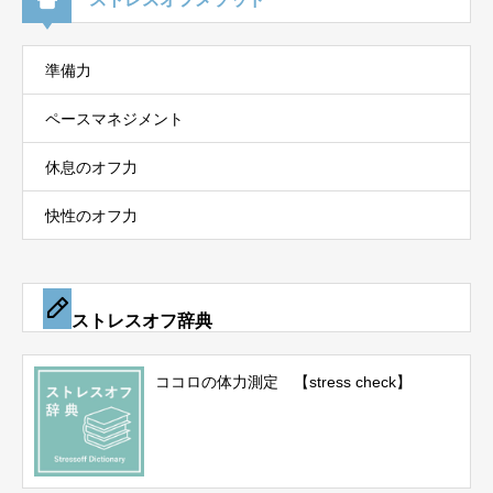
準備力
ペースマネジメント
休息のオフ力
快性のオフ力
ストレスオフ辞典
ココロの体力測定 【stress check】