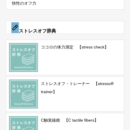
快性のオフ力
ストレスオフ辞典
ココロの体力測定 【stress check】
ストレスオフ・トレーナー 【stressoff
trainer】
C触覚線維 【C tactile fibers】