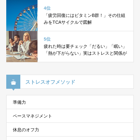
4位
「疲労回復にはビタミンB群！」その仕組
みをTCAサイクルで図解
5位
疲れた時は要チェック「だるい」「眠い」
「熱が下がらない」実はストレスと関係が
ストレスオフメソッド
準備力
ペースマネジメント
休息のオフ力