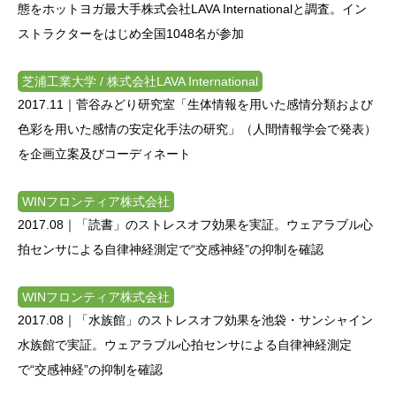
態をホットヨガ最大手株式会社LAVA Internationalと調査。イン
ストラクターをはじめ全国1048名が参加
芝浦工業大学 / 株式会社LAVA International
2017.11｜
菅谷みどり研究室「生体情報を用いた感情分類および
色彩を用いた感情の安定化手法の研究」（人間情報学会で発表）
を企画立案及びコーディネート
WINフロンティア株式会社
2017.08｜
「読書」のストレスオフ効果を実証。ウェアラブル心
拍センサによる自律神経測定で“交感神経”の抑制を確認
WINフロンティア株式会社
2017.08｜
「水族館」のストレスオフ効果を池袋・サンシャイン
水族館で実証。ウェアラブル心拍センサによる自律神経測定
で“交感神経”の抑制を確認