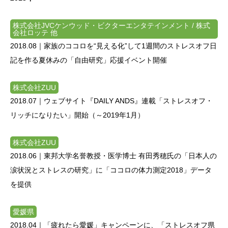
株式会社JVCケンウッド・ビクターエンタテインメント / 株式
会社ロッテ 他
2018.08｜
家族のココロを“見える化”して1週間のストレスオフ日
記を作る夏休みの「自由研究」応援イベント開催
株式会社ZUU
2018.07｜
ウェブサイト『DAILY ANDS』連載「ストレスオフ・
リッチになりたい」開始（～2019年1月）
株式会社ZUU
2018.06｜東邦大学名誉教授・医学博士 有田秀穂氏の「日本人の
涙状況とストレスの研究」に「ココロの体力測定2018」データ
を提供
愛媛県
2018.04｜「疲れたら愛媛」キャンペーンに、「ストレスオフ県