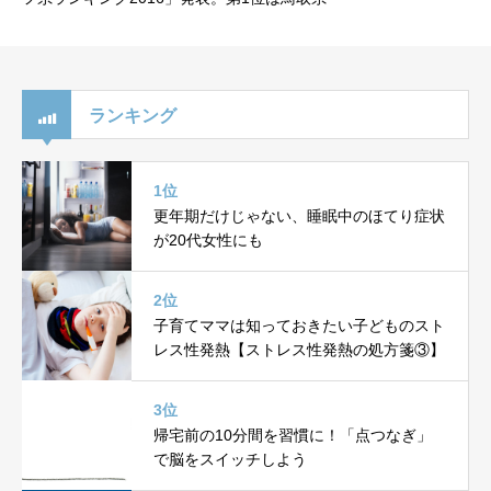
ランキング
1位
更年期だけじゃない、睡眠中のほてり症状
が20代女性にも
2位
子育てママは知っておきたい子どものスト
レス性発熱【ストレス性発熱の処方箋③】
3位
帰宅前の10分間を習慣に！「点つなぎ」
で脳をスイッチしよう