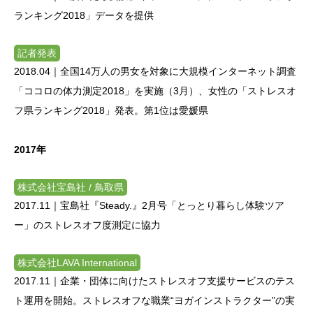
ランキング2018」データを提供
記者発表
2018.04｜
全国14万人の男女を対象に大規模インターネット調査
「ココロの体力測定2018」を実施（3月）、女性の「ストレスオ
フ県ランキング2018」発表。第1位は愛媛県
2017年
株式会社宝島社 / 鳥取県
2017.11｜
宝島社『Steady.』2月号「とっとり暮らし体験ツア
ー」のストレスオフ度測定に協力
株式会社LAVA International
2017.11｜
企業・団体に向けたストレスオフ支援サービスのテス
ト運用を開始。ストレスオフな職業“ヨガインストラクター”の実