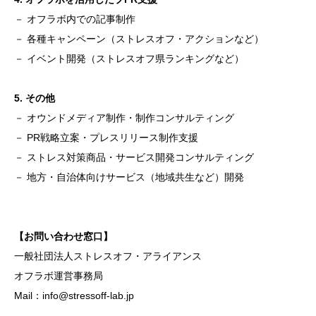
－ オフラボ内での記事制作
－ 各種キャンペーン（
ストレスオフ・アクション
など）
－ イベント開発（
ストレスオフ県ランキング
など）
5. その他
－ オウンドメディア制作・制作コンサルティング
－ PR戦略立案・プレスリリース制作支援
－ ストレス対策商品・サービス開発コンサルティング
－ 地方・自治体向けサービス（地域共生など）開発
【お問い合わせ窓口】
一般社団法人ストレスオフ・アライアンス
オフラボ運営事務局
Mail：
info@stressoff-lab.jp