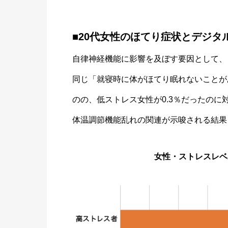
■20代女性のほてり症状とデジタ
自律神経機能に影響を及ぼす要因として、
同じ「就寝時に体がほてり眠れないことが
のの、低ストレス女性が0.3％だったのに対
体温調節機能乱れの関連が示唆される結果
女性・ストレスレベ