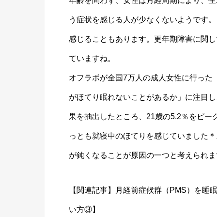
年齢を問わず、女性は月経周期により、生
う症状を感じる人が少なくないようです。
感じることもあります。更年期障害に関し
ていますね。
オフラボが全国7万人の成人女性に行った「
がほてり眠れないことがあるか」に注目し
果を抽出したところ、21歳の5.2％をピ
っとも就寝中のほてりを感じていました＊
が鈍くなることが原因の一つと考えられま
【関連記事】
月経前症候群（PMS）を睡
い方③】