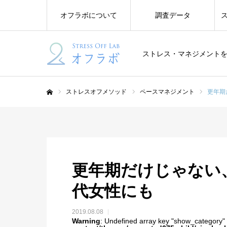
オフラボについて
調査データ
ストレス・マネジメント
ストレスオフメソッド
ペースマネジメント
更年期
ホーム
更年期だけじゃない
代女性にも
2019.08.08
Warning
: Undefined array key "show_category"