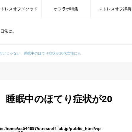
ストレスオフメソッド
オフラボ特集
ストレスオフ辞典
を日常に。
だけじゃない、睡眠中のほてり症状が20代女性にも
、睡眠中のほてり症状が20
 in
/home/xs544697/stressoff-lab.jp/public_html/wp-