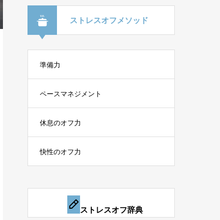
ストレスオフメソッド
準備力
ペースマネジメント
休息のオフ力
快性のオフ力
ストレスオフ辞典