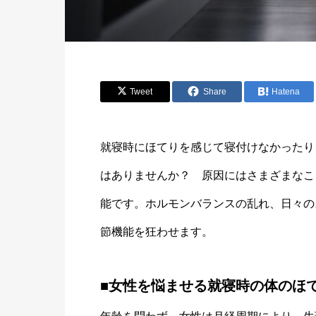
Tweet
Share
Hatena
就寝時にほてりを感じて寝付けなかったり
はありませんか？ 原因にはさまざまなこ
能です。ホルモンバランスの乱れ、日々の
節機能を狂わせます。
■女性を悩ませる就寝時の体のほ