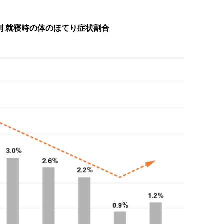
別 就寝時の体のほてり症状割合