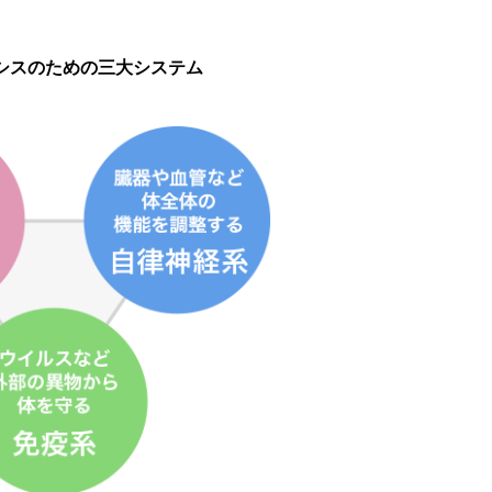
シスのための三大システム