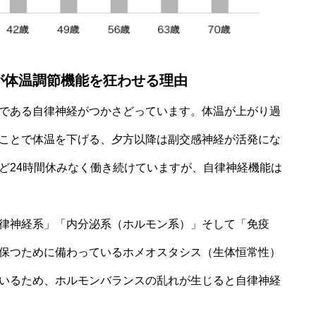
が体温調節機能を狂わせる理由
である自律神経がつかさどっています。体温が上がり過
ことで体温を下げる、夕方以降は副交感神経が活発にな
ど24時間休みなく働き続けていますが、自律神経機能は
律神経系」「内分泌系（ホルモン系）」そして「免疫
保つために備わっているホメオスタシス（生体恒常性）
いるため、ホルモンバランスの乱れが生じると自律神経