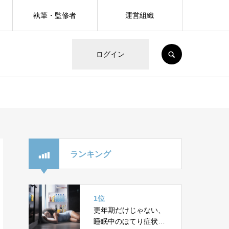
執筆・監修者
運営組織
SEARCH
ログイン
ランキング
1位
更年期だけじゃない、
睡眠中のほてり症状が