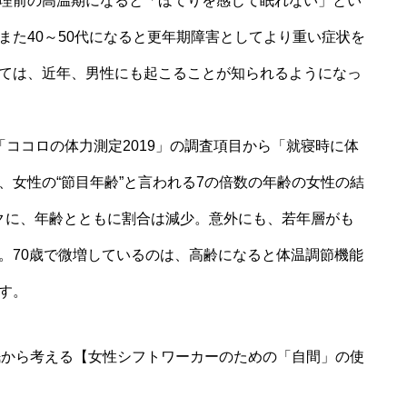
理前の高温期になると「ほてりを感じて眠れない」とい
また40～50代になると更年期障害としてより重い症状を
ては、近年、男性にも起こることが知られるようになっ
ココロの体力測定2019」の調査項目から「就寝時に体
、女性の“節目年齢”と言われる7の倍数の年齢の女性の結
ークに、年齢とともに割合は減少。意外にも、若年層がも
。70歳で微増しているのは、高齢になると体温調節機能
す。
眠から考える【女性シフトワーカーのための「自間」の使