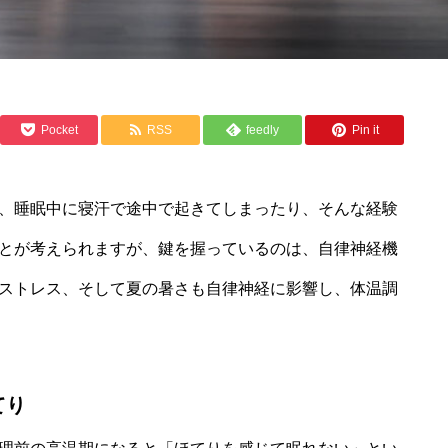
Pocket
RSS
feedly
Pin it
、睡眠中に寝汗で途中で起きてしまったり、そんな経験
とが考えられますが、鍵を握っているのは、自律神経機
ストレス、そして夏の暑さも自律神経に影響し、体温調
てり