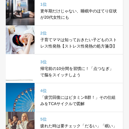
1位
更年期だけじゃない、睡眠中のほてり症状
が20代女性にも
2位
子育てママは知っておきたい子どものスト
レス性発熱【ストレス性発熱の処方箋③】
3位
帰宅前の10分間を習慣に！「点つなぎ」
で脳をスイッチしよう
4位
「疲労回復にはビタミンB群！」その仕組
みをTCAサイクルで図解
5位
疲れた時は要チェック「だるい」「眠い」