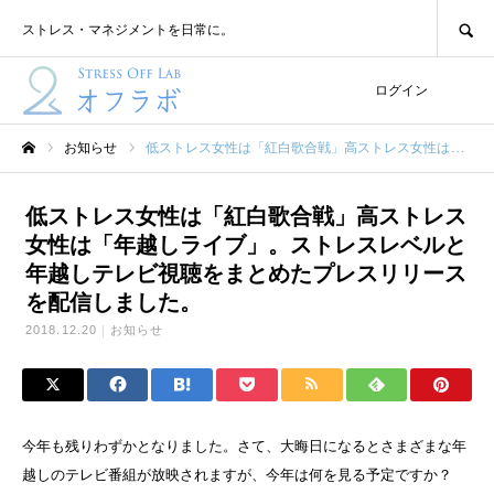
SEARCH
ストレス・マネジメントを日常に。
ログイン
お知らせ
低ストレス女性は「紅白歌合戦」高ストレス女性は「年越しライブ」。ストレスレベルと年越しテレビ視聴をまとめたプレスリリースを配信しました。
ホーム
低ストレス女性は「紅白歌合戦」高ストレス
女性は「年越しライブ」。ストレスレベルと
年越しテレビ視聴をまとめたプレスリリース
を配信しました。
2018.12.20
お知らせ
今年も残りわずかとなりました。さて、大晦日になるとさまざまな年
越しのテレビ番組が放映されますが、今年は何を見る予定ですか？