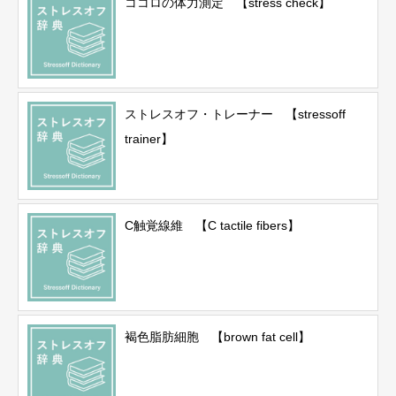
ココロの体力測定 【stress check】
ストレスオフ・トレーナー 【stressoff
trainer】
C触覚線維 【C tactile fibers】
褐色脂肪細胞 【brown fat cell】