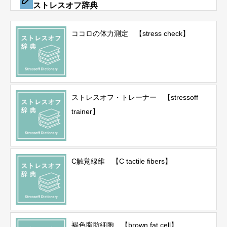
ストレスオフ辞典
ココロの体力測定 【stress check】
ストレスオフ・トレーナー 【stressoff
trainer】
C触覚線維 【C tactile fibers】
褐色脂肪細胞 【brown fat cell】