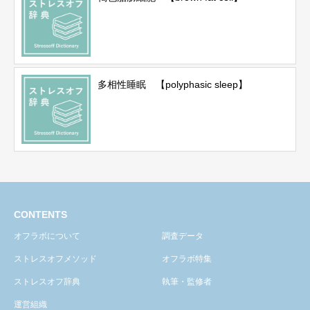
多相性睡眠 【polyphasic sleep】
CONTENTS
オフラボについて
調査データ
ストレスオフメソッド
オフラボ特集
ストレスオフ辞典
執筆・監修者
運営組織