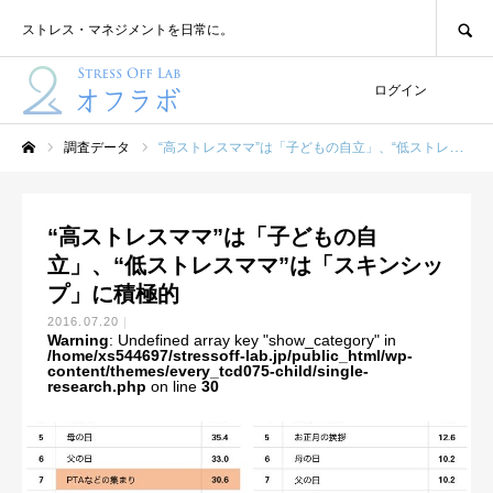
SEARCH
ストレス・マネジメントを日常に。
ログイン
調査データ
“高ストレスママ”は「子どもの自立」、“低ストレスママ”は「スキンシップ」に積極的
ホーム
“高ストレスママ”は「子どもの自
立」、“低ストレスママ”は「スキンシッ
プ」に積極的
2016.07.20
Warning
: Undefined array key "show_category" in
/home/xs544697/stressoff-lab.jp/public_html/wp-
content/themes/every_tcd075-child/single-
research.php
on line
30