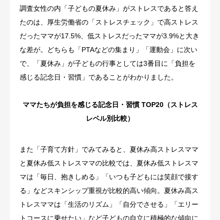
調査女性の内「子どもの夏休み」がストレスであると答え
たのは、厚生労働省の「ストレスチェック」で高ストレス
だったママが17.5%、低ストレスだったママが3.9%と大き
な差が。どちらも「PTAなどの集まり」「運動会」に次い
で、「夏休み」が子どもの行事としては3番目に「負担を
感じる記念日・習慣」であることがわかりました。
ママたちが負担を感じる記念日・習慣 TOP20（ストレス
レベル別比較）
また「子育て方針」でみてみると、夏休み高ストレスママ
と夏休み低ストレスママの比較では、夏休み低ストレスマ
マは「毎日、抱きしめる」「いつも子どもには笑顔で接す
る」などスキンシップ重視が比較的高い傾向。夏休み高ス
トレスママは「生活のリズム」「自分でさせる」「エリー
トコースに乗せたい」など子どもの自立に積極的な傾向に