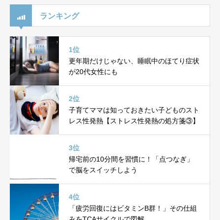
ランキング
1位
更年期だけじゃない、睡眠中のほてり症状
が20代女性にも
2位
子育てママは知っておきたい子どものスト
レス性発熱【ストレス性発熱の処方箋③】
3位
帰宅前の10分間を習慣に！「点つなぎ」
で脳をスイッチしよう
4位
「疲労回復にはビタミンB群！」その仕組
みをTCAサイクルで図解