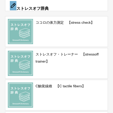
ストレスオフ辞典
ココロの体力測定 【stress check】
ストレスオフ・トレーナー 【stressoff
trainer】
C触覚線維 【C tactile fibers】