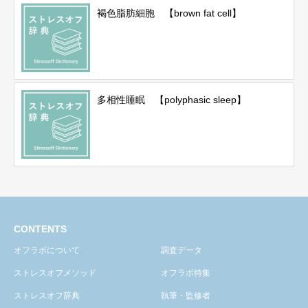
褐色脂肪細胞 【brown fat cell】
多相性睡眠 【polyphasic sleep】
CONTENTS
オフラボについて
調査データ
ストレスオフメソッド
オフラボ特集
ストレスオフ辞典
執筆・監修者