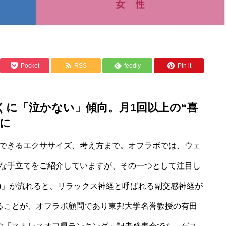
Pocket
RSS
feedly
Pin it
とくに「泣かない」傾向。月1回以上の“喜
️に
できるエクササイズ、考え方まで。オフラボでは、ウェ
な手立てをご紹介していますが、その一つとして注目し
※)」が流れると、リラックス神経と呼ばれる副交感神経が
ることが、オフラボ顧問であり東邦大学名誉教授の有田