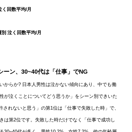
泣く回数平均/月
別 泣く回数平均/月
ーン、30~40代は「仕事」でNG
いからか? 日本人男性は泣かない傾向にあり、中でも働
性が泣くことについてどう思うか」をシーン別できいた
「許されないと思う」の第1位は「仕事で失敗した時」で、
きは第2位です。失敗した時だけでなく「仕事で成功し
0~40代が多く、男性10.2%、女性7.2%。他の年齢層