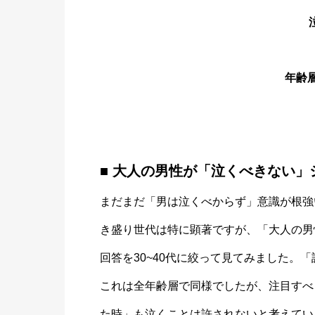
年齢層
■ 大人の男性が「泣くべきない」シ
まだまだ「男は泣くべからず」意識が根強
き盛り世代は特に顕著ですが、「大人の男
回答を30~40代に絞って見てみました。
これは全年齢層で同様でしたが、注目すべ
た時」も泣くことは許されないと考えている3