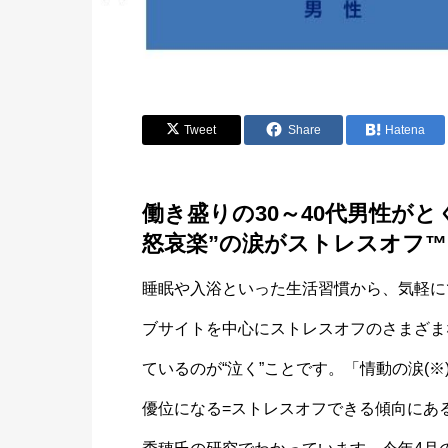
Tweet
Share
Hatena
働き盛りの30～40代男性が
怒哀楽”の涙がストレスオフ™
睡眠や入浴といった生活習慣から、気軽に
ブサイトを中心にストレスオフのさまざま
ているのが“泣く”ことです。「情動の涙(
優位になる=ストレスオフできる傾向にあ