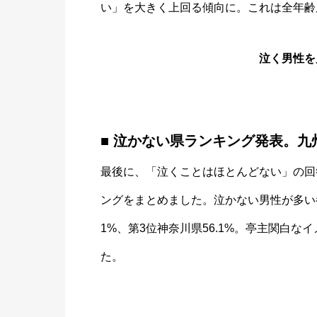
い」を大きく上回る傾向に。これは全年齢
泣く男性を見
■ 泣かない県ランキング発表。九
最後に、「泣くことはほとんどない」の回
ングをまとめました。泣かない男性が多い都道
1%、第3位神奈川県56.1%。亭主関白
た。