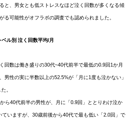
ると、男女とも低ストレスなほど泣く回数が多くなる傾
がる可能性がオフラボの調査でも認められました。
ベル別 泣く回数平均/月
く回数は働き盛りの30代~40代前半で最低の0.9回1か月
男性の実に半数以上の52.5%が「月に1度も泣かない」
した。
から40代前半の男性が、月に「0.9回」ととりわけ泣か
ていますが、30歳前後から40代で最も低い「2.0回」で