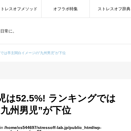
ストレスオフメソッド
オフラボ特集
ストレスオフ辞典
を日常に。
ングでは亭主関白イメージの“九州男児”が下位
は52.5%! ランキングでは
九州男児”が下位
 in
/home/xs544697/stressoff-lab.jp/public_html/wp-