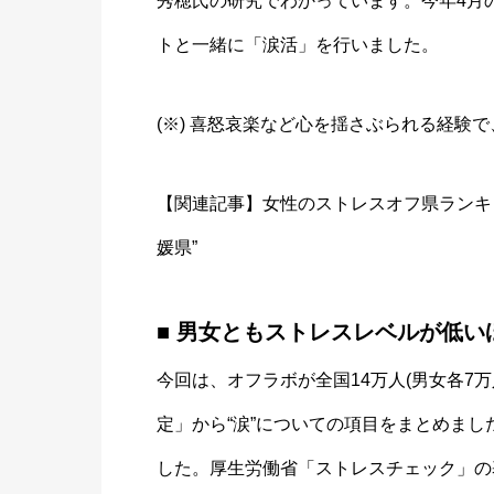
秀穂氏の研究でわかっています。今年4月
トと一緒に「涙活」を行いました。
(※) 喜怒哀楽など心を揺さぶられる経験
【関連記事】
女性のストレスオフ県ランキン
媛県”
■ 男女ともストレスレベルが低
今回は、オフラボが全国14万人(男女各7万
定」から“涙”についての項目をまとめま
した。厚生労働省「ストレスチェック」の