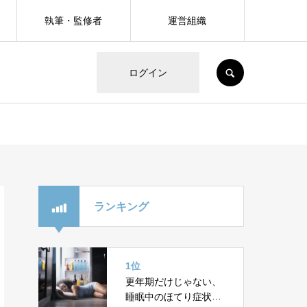
執筆・監修者
運営組織
SEARCH
ログイン
ランキング
1位
更年期だけじゃない、
睡眠中のほてり症状が